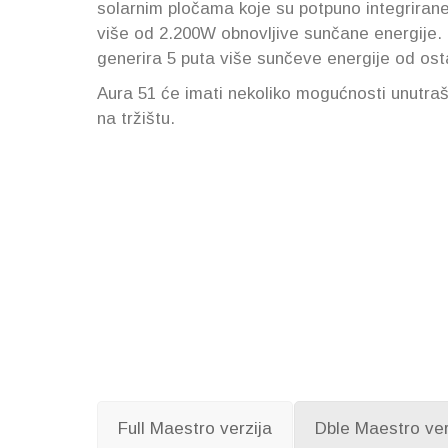
solarnim pločama koje su potpuno integrirane 
više od 2.200W obnovljive sunčane energij
generira 5 puta više sunčeve energije od os
Aura 51 će imati nekoliko mogućnosti unutra
na tržištu.
Full Maestro verzija
Dble Maestro ver