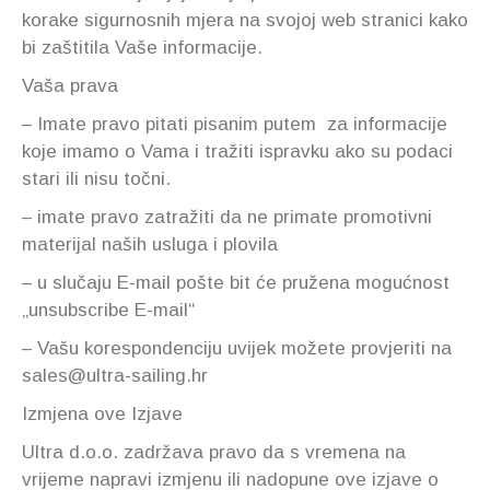
korake sigurnosnih mjera na svojoj web stranici kako
bi zaštitila Vaše informacije.
Vaša prava
– Imate pravo pitati pisanim putem za informacije
koje imamo o Vama i tražiti ispravku ako su podaci
stari ili nisu točni.
– imate pravo zatražiti da ne primate promotivni
materijal naših usluga i plovila
– u slučaju E-mail pošte bit će pružena mogućnost
„unsubscribe E-mail“
– Vašu korespondenciju uvijek možete provjeriti na
sales@ultra-sailing.hr
Izmjena ove Izjave
Ultra d.o.o. zadržava pravo da s vremena na
vrijeme napravi izmjenu ili nadopune ove izjave o