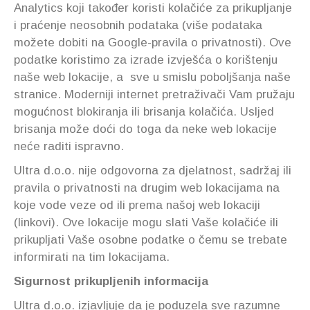
Analytics koji također koristi kolačiće za prikupljanje
i praćenje neosobnih podataka (više podataka
možete dobiti na Google-pravila o privatnosti). Ove
podatke koristimo za izrade izvješća o korištenju
naše web lokacije, a sve u smislu poboljšanja naše
stranice. Moderniji internet pretraživači Vam pružaju
mogućnost blokiranja ili brisanja kolačića. Usljed
brisanja može doći do toga da neke web lokacije
neće raditi ispravno.
Ultra d.o.o. nije odgovorna za djelatnost, sadržaj ili
pravila o privatnosti na drugim web lokacijama na
koje vode veze od ili prema našoj web lokaciji
(linkovi). Ove lokacije mogu slati Vaše kolačiće ili
prikupljati Vaše osobne podatke o čemu se trebate
informirati na tim lokacijama.
Sigurnost prikupljenih informacija
Ultra d.o.o. izjavljuje da je poduzela sve razumne