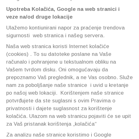
Upotreba Kolačića, Google na web stranici i
veze na/od druge lokacije
Ulažemo kontiunirani napor za praćenje trendova
sigurnosti web stranica i našeg servera.
Naša web stranica koristi Internet kolačiće
(cookies) . To su datoteke poslane na Vaše
računalo i pohranjene u tekstualnom obliku na
Vašem tvrdom disku. Oni omogućavaju da
prepoznamo Vaš preglednik, a ne Vas osobno. Služe
nam za poboljšanje naše stranice i uvid u kretanje
po našoj web lokaciji. Korištenjem naše stranice
potvrđujete da ste suglasni s ovim Pravima o
privatnosti i dajete suglasnost za korištenje
kolačića. Ulazom na web stranicu pojaviti će se upit
za Vaš pristanak korištenja „kolačića“
Za analizu naše stranice koristimo i Google