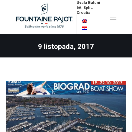
Uvala Baluni
6A. Split,
Croatia
Search:
9 listopada, 2017