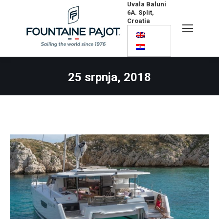
Uvala Baluni
6A. Split,
Croatia
Search:
25 srpnja, 2018