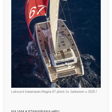
Luksuzni katamaran Alegria 67 plovit će Jadranom u 2025.!
NAJAM KATAMARANA HRV