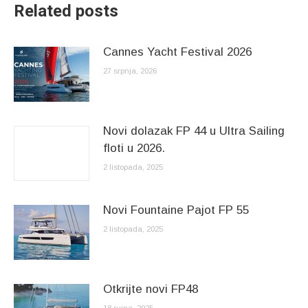
Related posts
Cannes Yacht Festival 2026
27 srpnja, 2026
Novi dolazak FP 44 u Ultra Sailing
floti u 2026.
2 listopada, 2025
Novi Fountaine Pajot FP 55
2 listopada, 2025
Otkrijte novi FP48