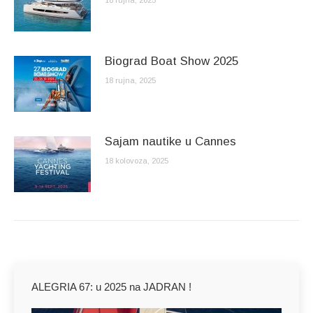
18 rujna, 2025
Biograd Boat Show 2025
18 rujna, 2025
Sajam nautike u Cannes
18 kolovoza, 2025
ALEGRIA 67: u 2025 na JADRAN !