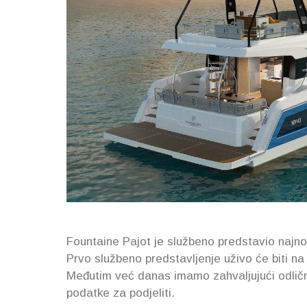
Fountaine Pajot je službeno predstavio najno
Prvo službeno predstavljenje uživo će biti 
Međutim već danas imamo zahvaljujući odličn
podatke za podjeliti.