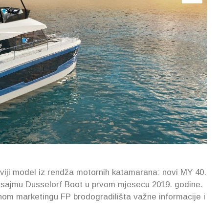
viji model iz rendža motornih katamarana: novi MY 40.
na sajmu Dusselorf Boot u prvom mjesecu 2019. godine.
om marketingu FP brodogradilišta važne informacije i