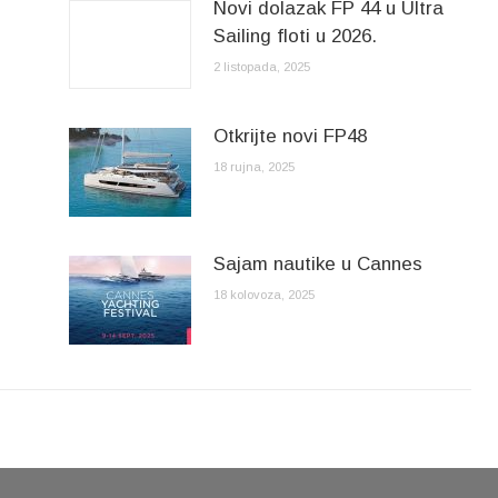
Novi dolazak FP 44 u Ultra
Sailing floti u 2026.
2 listopada, 2025
Otkrijte novi FP48
18 rujna, 2025
Sajam nautike u Cannes
18 kolovoza, 2025