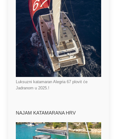
Luksuzni katamaran Alegria 67 plovit će
Jadranom u 2025.!
NAJAM KATAMARANA HRV