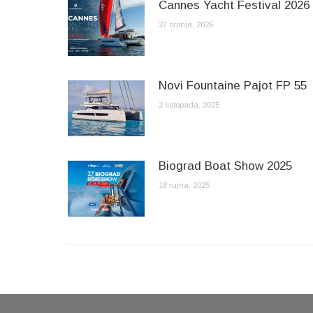
Cannes Yacht Festival 2026
27 srpnja, 2026
Novi Fountaine Pajot FP 55
2 listopada, 2025
Biograd Boat Show 2025
18 rujna, 2025