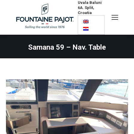
Uvala Baluni
6A. Split,
Croatia
Search:
Samana 59 – Nav. Table