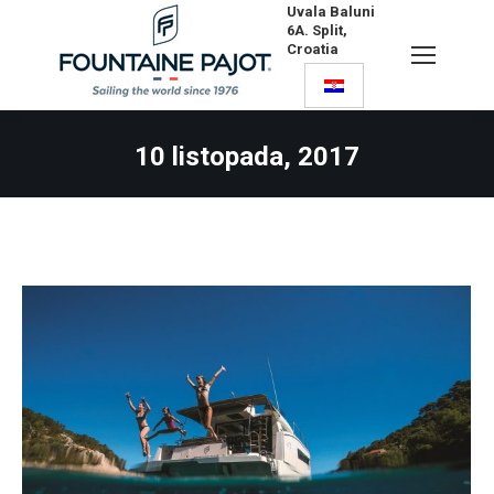
Uvala Baluni
6A. Split,
Croatia
Search:
10 listopada, 2017