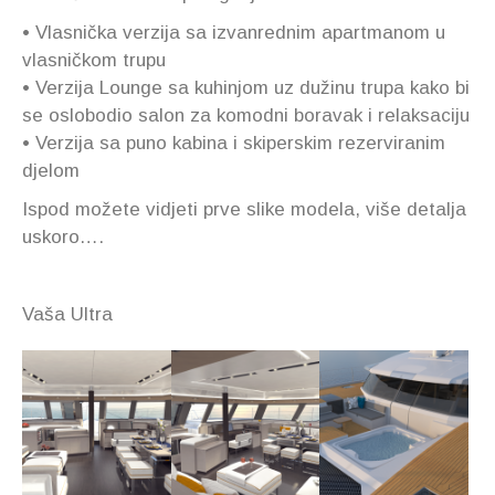
• Vlasnička verzija sa izvanrednim apartmanom u
vlasničkom trupu
• Verzija Lounge sa kuhinjom uz dužinu trupa kako bi
se oslobodio salon za komodni boravak i relaksaciju
• Verzija sa puno kabina i skiperskim rezerviranim
djelom
Ispod možete vidjeti prve slike modela, više detalja
uskoro….
Vaša Ultra