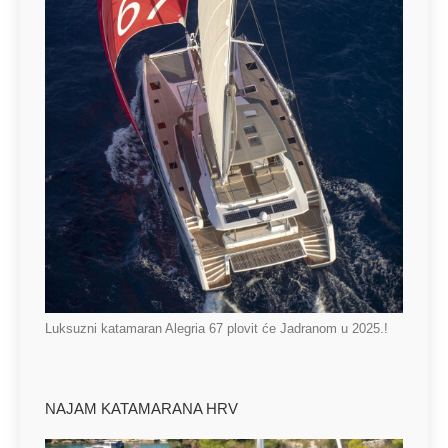
Luksuzni katamaran Alegria 67 plovit će Jadranom u 2025.!
NAJAM KATAMARANA HRV