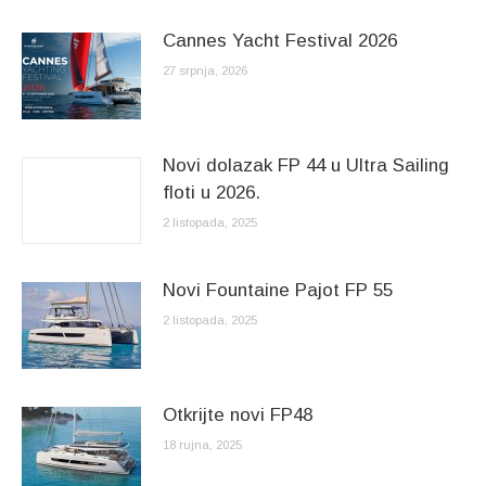
Cannes Yacht Festival 2026
27 srpnja, 2026
Novi dolazak FP 44 u Ultra Sailing
floti u 2026.
2 listopada, 2025
Novi Fountaine Pajot FP 55
2 listopada, 2025
Otkrijte novi FP48
18 rujna, 2025