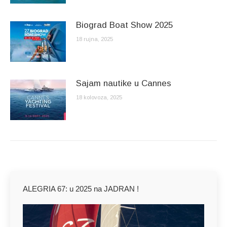
Biograd Boat Show 2025
18 rujna, 2025
Sajam nautike u Cannes
18 kolovoza, 2025
ALEGRIA 67: u 2025 na JADRAN !